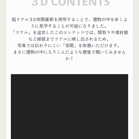
３D CONTENTS
超リアル３D空間撮影を使用することで、建物の中を歩くよ
うに見学することが可能になりました。
「リアル」を追求したこのコンテンツでは、間取りや素材感
など細部までリアルに映し出されるため、
写真では伝わりにくい「空間」を体感いただけます。
まさに建物の中に入りこんだような感覚で覗いてみません
か？