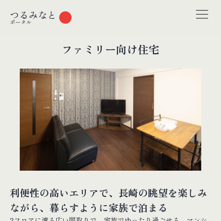
つるみなと
ポータル
ファミリー向け住宅
利便性の高いエリアで、長崎の眺望を楽しみ
ながら、暮らすように家族で泊まる
2フロアに渡る広い間取りで、家族でゆったり過ごせる、マンシ