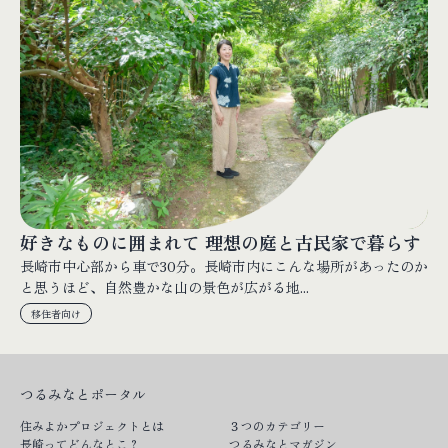
好きなものに囲まれて 理想の庭と古民家で暮らす
長崎市中心部から車で30分。長崎市内にこんな場所があったのか
と思うほど、自然豊かな山の景色が広がる地...
移住者向け
つるみなとポータル
住みよかプロジェクトとは
３つのカテゴリー
長崎ってどんなとこ？
つるみなとマガジン