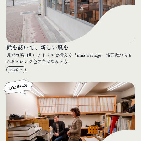
種を蒔いて、新しい風を
長崎市浜口町にアトリエを構える「nina mariage」格子窓からも
れるオレンジ色の光はなんとも...
若者向け