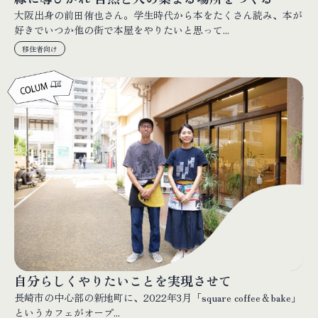
大阪出身の前田侑也さん。学生時代から本をたくさん読み、本が
好きでいつか他の街で本屋をやりたいと思って...
移住者向け
自分らしくやりたいことを実現させて
長崎市の中心部の新地町に、2022年3月「square coffee＆bake」
というカフェがオープ...