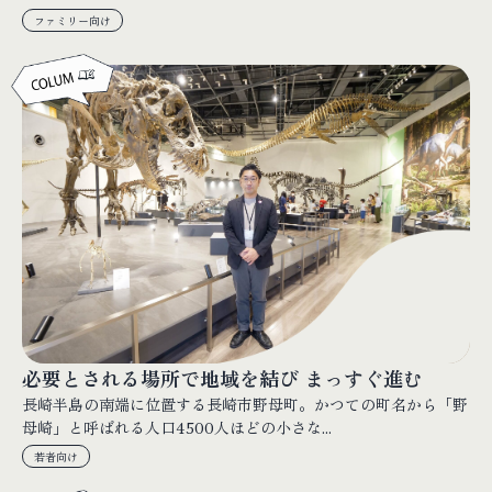
ファミリー向け
必要とされる場所で地域を結び まっすぐ進む
長崎半島の南端に位置する長崎市野母町。かつての町名から「野
母崎」と呼ばれる人口4500人ほどの小さな...
若者向け