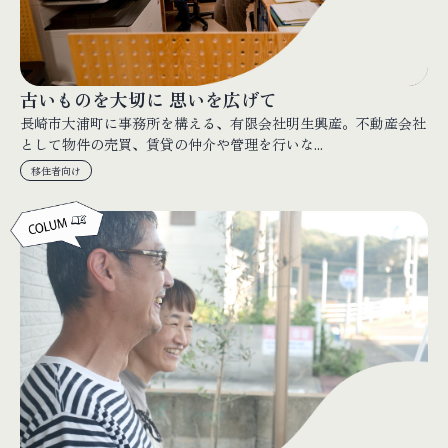
古いものを大切に 思いを広げて
長崎市大浦町に事務所を構える、有限会社明生興産。不動産会社
として物件の売買、賃貸の仲介や管理を行いな...
移住者向け