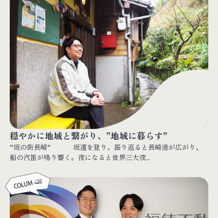
穏やかに地域と繋がり、”地域に暮らす”
”坂の街長崎” 坂道を登り、振り返ると長崎港が広がり、
船の汽笛が鳴り響く。夜になると世界三大夜...