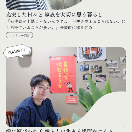
充実した日々と 家族を大切に思う暮らし
「充実感が半端じゃないんですよ。不便さや困ることはない。む
しろ得ていることが多い。」長崎市に移り住み...
ファミリー向け
縁に導びかれ 自然と人の集まる場所をつくる